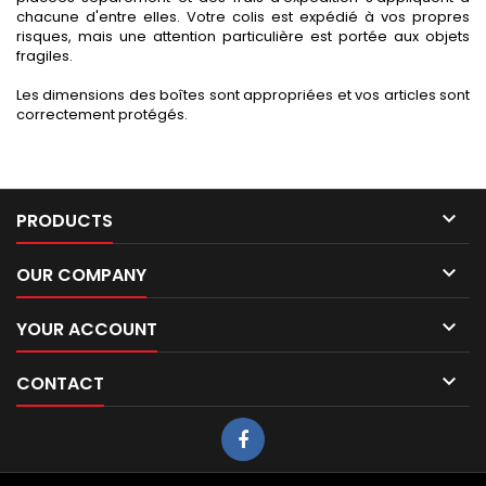
chacune d'entre elles. Votre colis est expédié à vos propres
risques, mais une attention particulière est portée aux objets
fragiles.
Les dimensions des boîtes sont appropriées et vos articles sont
correctement protégés.

PRODUCTS

OUR COMPANY

YOUR ACCOUNT

CONTACT