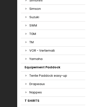
Simonini
Simson
Suzuki
SWM
TGM
TM
VOR - Vertemati
Yamaha
Equipement Paddock
Tente Paddock easy-up
Drapeaux
Nappes
T SHIRTS