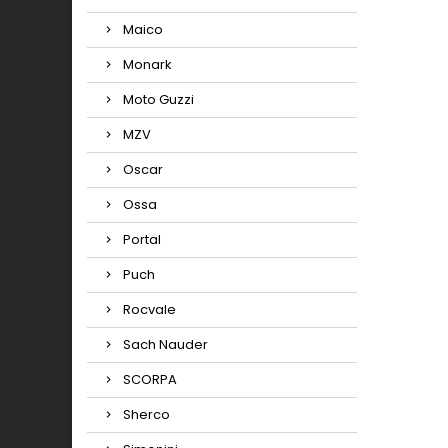
Maico
Monark
Moto Guzzi
MZV
Oscar
Ossa
Portal
Puch
Rocvale
Sach Nauder
SCORPA
Sherco