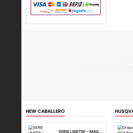
Lorem ipsum dolor sit amet
NEW CABALLERO
HUSQV
SERIE LIMITEE - MAILLOT FANTIC ANNIVERSARY...