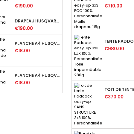
€190.00
€710.00
DRAPEAU HUSQVARNA
€190.00
PLANCHE A4 HUSQVARNA STICKERS DE CADRE
€980.00
€18.00
PLANCHE A4 HUSQVARNA LAURIERS
€18.00
€370.00