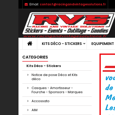
Email:
contact@racingandvintagesolutions.fr
KITS DÉCO - STICKERS
EQUIPEMENT
CATEGORIES
Kits Déco - Stickers
Notice de pose Déco et Kits
déco
Casques - Amortisseur -
Fourche - Sponsors - Marques
Accossato
AIM