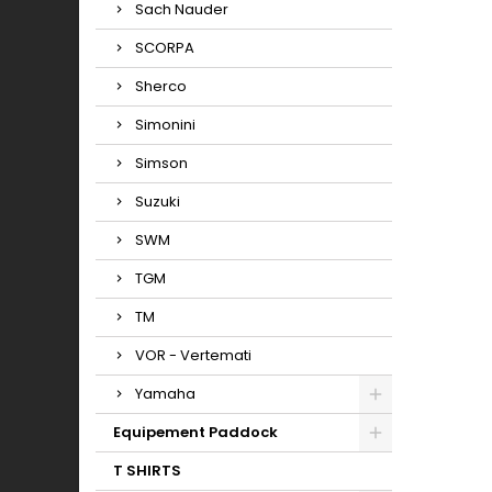
Sach Nauder
SCORPA
Sherco
Simonini
Simson
Suzuki
SWM
TGM
TM
VOR - Vertemati
Yamaha
Equipement Paddock
T SHIRTS