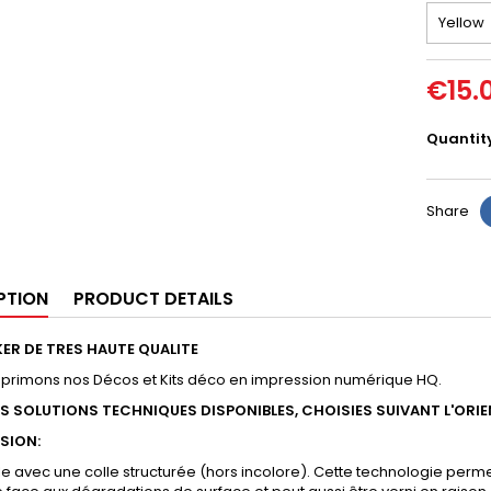
€15.
Quantit
Share
PTION
PRODUCT DETAILS
ER DE TRES HAUTE QUALITE
mprimons nos Décos et Kits déco en impression numérique HQ.
RS SOLUTIONS TECHNIQUES DISPONIBLES, CHOISIES SUIVANT L'ORI
SSION:
yle avec une colle structurée (hors incolore). Cette technologie permet