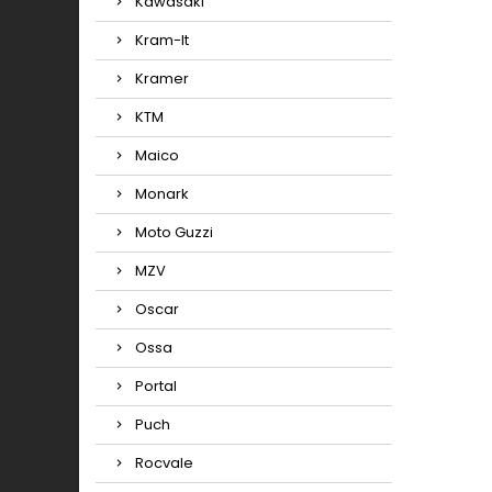
Kawasaki
Kram-It
Kramer
KTM
Maico
Monark
Moto Guzzi
MZV
Oscar
Ossa
Portal
Puch
Rocvale