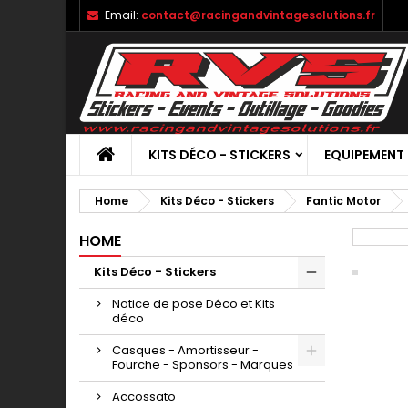
Email:
contact@racingandvintagesolutions.fr
KITS DÉCO - STICKERS
EQUIPEMENT
Home
Kits Déco - Stickers
Fantic Motor
HOME
Kits Déco - Stickers
Notice de pose Déco et Kits
déco
Casques - Amortisseur -
Fourche - Sponsors - Marques
Accossato