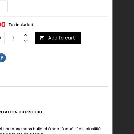
00
Tax included
Add to cart
y

ENTATION DU PRODUIT.
 une pose sans bulle et à sec. L'adhésif est plastifié