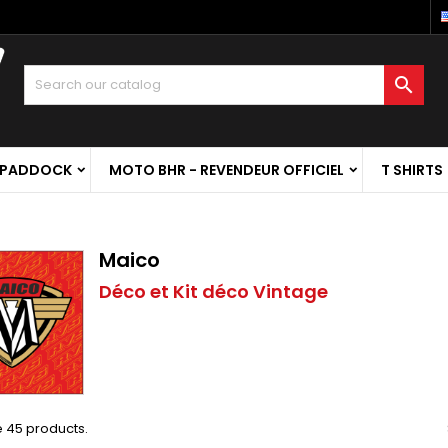

 PADDOCK
MOTO BHR - REVENDEUR OFFICIEL
T SHIRTS
Maico
Déco et Kit déco Vintage
 45 products.