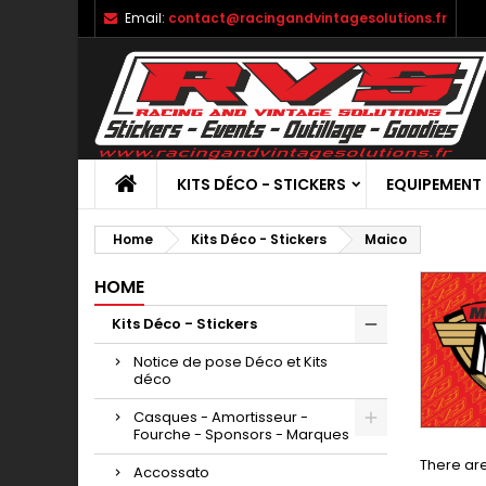
Email:
contact@racingandvintagesolutions.fr
KITS DÉCO - STICKERS
EQUIPEMENT
Home
Kits Déco - Stickers
Maico
HOME
Kits Déco - Stickers
Notice de pose Déco et Kits
déco
Casques - Amortisseur -
Fourche - Sponsors - Marques
There are
Accossato