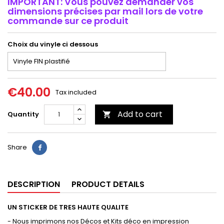
IMPORTANT: Vous pouvez demander vos
dimensions précises par mail lors de votre
commande sur ce produit
Choix du vinyle ci dessous
€40.00
Tax included
Add to cart
Quantity

Share
DESCRIPTION
PRODUCT DETAILS
UN STICKER DE TRES HAUTE QUALITE
- Nous imprimons nos Décos et Kits déco en impression