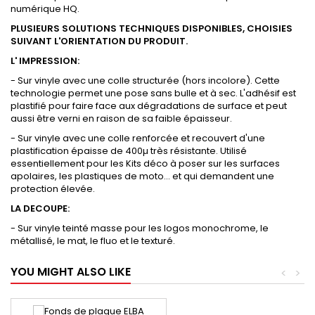
numérique HQ.
PLUSIEURS SOLUTIONS TECHNIQUES DISPONIBLES, CHOISIES
SUIVANT L'ORIENTATION DU PRODUIT.
L' IMPRESSION:
- Sur vinyle avec une colle structurée (hors incolore). Cette
technologie permet une pose sans bulle et à sec. L'adhésif est
plastifié pour faire face aux dégradations de surface et peut
aussi être verni en raison de sa faible épaisseur.
- Sur vinyle avec une colle renforcée et recouvert d'une
plastification épaisse de 400µ très résistante. Utilisé
essentiellement pour les Kits déco à poser sur les surfaces
apolaires, les plastiques de moto... et qui demandent une
protection élevée.
LA DECOUPE:
- Sur vinyle teinté masse pour les logos monochrome, le
métallisé, le mat, le fluo et le texturé.
YOU MIGHT ALSO LIKE
<
>