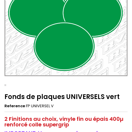
Fonds de plaques UNIVERSELS vert
Reference
FP UNIVERSEL V
2 Finitions au choix, vinyle fin ou épais 400µ
renforcé colle supergrip