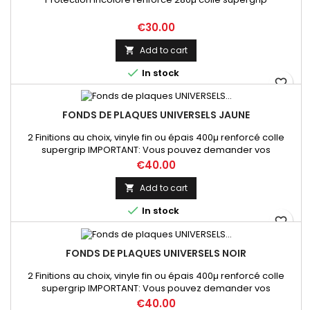
Price
€30.00
Add to cart


In stock
favorite_border
FONDS DE PLAQUES UNIVERSELS JAUNE
2 Finitions au choix, vinyle fin ou épais 400µ renforcé colle
supergrip IMPORTANT: Vous pouvez demander vos
dimensions précises par mail lors de votre commande sur ce
Price
€40.00
produit
Add to cart


In stock
favorite_border
FONDS DE PLAQUES UNIVERSELS NOIR
2 Finitions au choix, vinyle fin ou épais 400µ renforcé colle
supergrip IMPORTANT: Vous pouvez demander vos
dimensions précises par mail lors de votre commande sur ce
Price
€40.00