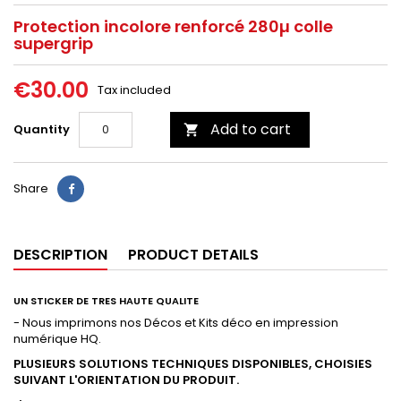
Protection incolore renforcé 280µ colle
supergrip
€30.00
Tax included
Add to cart
Quantity

Share
DESCRIPTION
PRODUCT DETAILS
UN STICKER DE TRES HAUTE QUALITE
- Nous imprimons nos Décos et Kits déco en impression
numérique HQ.
PLUSIEURS SOLUTIONS TECHNIQUES DISPONIBLES, CHOISIES
SUIVANT L'ORIENTATION DU PRODUIT.