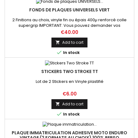
FONDS DE PLAQUES UNIVERSELS VERT
2 Finitions au choix, vinyle fin ou épais 400µ renforcé colle
supergrip IMPORTANT: Vous pouvez demander vos
dimensions précises par mail lors de votre commande sur ce
Price
€40.00
produit
Add to cart


In stock
STICKERS TWO STROKE TT
Lot de 2 Stickers en Vinyle plastifié
Price
€6.00
Add to cart


In stock
PLAQUE IMMATRICULATION ADHESIVE MOTO ENDURO
VINTAGE (2 FORMATS AU CHOIX) 100% PERSO