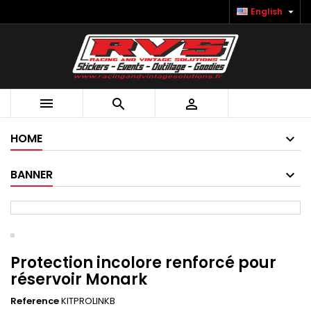

English



HOME
BANNER
Protection incolore renforcé pour
réservoir Monark
Reference
KITPROLINKB