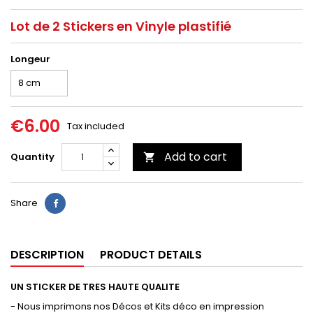
Lot de 2 Stickers en Vinyle plastifié
Longeur
€6.00
Tax included
Add to cart
Quantity

Share
DESCRIPTION
PRODUCT DETAILS
UN STICKER DE TRES HAUTE QUALITE
- Nous imprimons nos Décos et Kits déco en impression