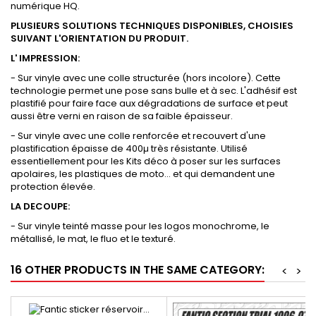
numérique HQ.
PLUSIEURS SOLUTIONS TECHNIQUES DISPONIBLES, CHOISIES
SUIVANT L'ORIENTATION DU PRODUIT.
L' IMPRESSION:
- Sur vinyle avec une colle structurée (hors incolore). Cette
technologie permet une pose sans bulle et à sec. L'adhésif est
plastifié pour faire face aux dégradations de surface et peut
aussi être verni en raison de sa faible épaisseur.
- Sur vinyle avec une colle renforcée et recouvert d'une
plastification épaisse de 400µ très résistante. Utilisé
essentiellement pour les Kits déco à poser sur les surfaces
apolaires, les plastiques de moto... et qui demandent une
protection élevée.
LA DECOUPE:
- Sur vinyle teinté masse pour les logos monochrome, le
métallisé, le mat, le fluo et le texturé.
16 OTHER PRODUCTS IN THE SAME CATEGORY:
<
>