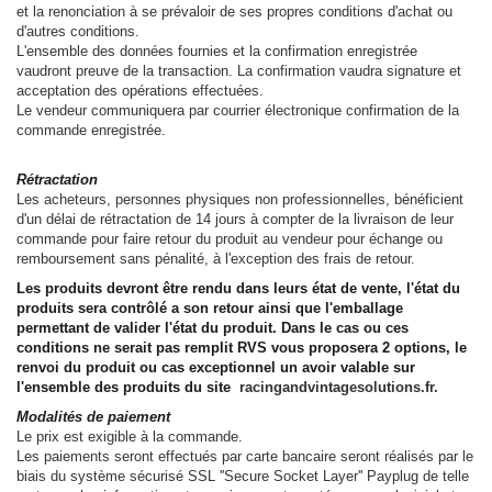
et la renonciation à se prévaloir de ses propres conditions d'achat ou
d'autres conditions.
L'ensemble des données fournies et la confirmation enregistrée
vaudront preuve de la transaction. La confirmation vaudra signature et
acceptation des opérations effectuées.
Le vendeur communiquera par courrier électronique confirmation de la
commande enregistrée.
Rétractation
Les acheteurs, personnes physiques non professionnelles, bénéficient
d'un délai de rétractation de 14 jours à compter de la livraison de leur
commande pour faire retour du produit au vendeur pour échange ou
remboursement sans pénalité, à l'exception des frais de retour.
Les produits devront être rendu dans leurs état de vente, l'état du
produits sera contrôlé a son retour ainsi que l'emballage
permettant de valider l'état du produit. Dans le cas ou ces
conditions ne serait pas remplit RVS vous proposera 2 options, le
renvoi du produit ou cas exceptionnel un avoir valable sur
l'ensemble des produits du site
racingandvintagesolutions.fr.
Modalités de paiement
Le prix est exigible à la commande.
Les paiements seront effectués par carte bancaire seront réalisés par le
biais du système sécurisé SSL ''Secure Socket Layer'' Payplug de telle