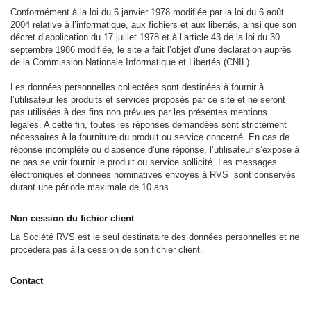
Conformément à la loi du 6 janvier 1978 modifiée par la loi du 6 août
2004 relative à l’informatique, aux fichiers et aux libertés, ainsi que son
décret d’application du 17 juillet 1978 et à l’article 43 de la loi du 30
septembre 1986 modifiée, le site a fait l’objet d’une déclaration auprès
de la Commission Nationale Informatique et Libertés (CNIL)
Les données personnelles collectées sont destinées à fournir à
l’utilisateur les produits et services proposés par ce site et ne seront
pas utilisées à des fins non prévues par les présentes mentions
légales. A cette fin, toutes les réponses demandées sont strictement
nécessaires à la fourniture du produit ou service concerné. En cas de
réponse incomplète ou d’absence d’une réponse, l’utilisateur s’expose à
ne pas se voir fournir le produit ou service sollicité. Les messages
électroniques et données nominatives envoyés à RVS sont conservés
durant une période maximale de 10 ans.
Non cession du fichier client
La Société RVS est le seul destinataire des données personnelles et ne
procèdera pas à la cession de son fichier client.
Contact