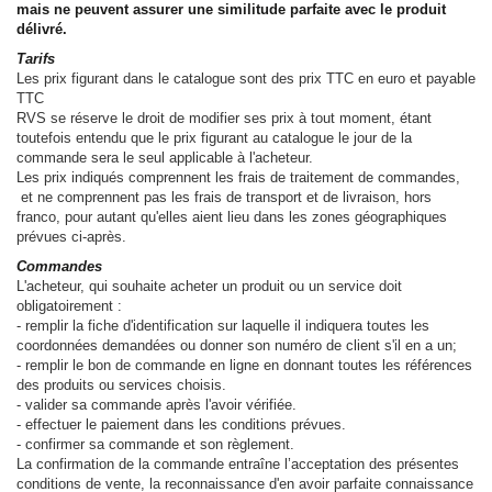
mais ne peuvent assurer une similitude parfaite avec le produit
délivré.
Tarifs
Les prix figurant dans le catalogue sont des prix TTC en euro et payable
TTC
RVS se réserve le droit de modifier ses prix à tout moment, étant
toutefois entendu que le prix figurant au catalogue le jour de la
commande sera le seul applicable à l'acheteur.
Les prix indiqués comprennent les frais de traitement de commandes,
et ne comprennent pas les frais de transport et de livraison, hors
franco, pour autant qu'elles aient lieu dans les zones géographiques
prévues ci-après.
Commandes
L'acheteur, qui souhaite acheter un produit ou un service doit
obligatoirement :
- remplir la fiche d'identification sur laquelle il indiquera toutes les
coordonnées demandées ou donner son numéro de client s'il en a un;
- remplir le bon de commande en ligne en donnant toutes les références
des produits ou services choisis.
- valider sa commande après l'avoir vérifiée.
- effectuer le paiement dans les conditions prévues.
- confirmer sa commande et son règlement.
La confirmation de la commande entraîne l’acceptation des présentes
conditions de vente, la reconnaissance d'en avoir parfaite connaissance