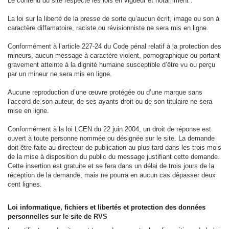
Le contenu du site respecte les lois en vigueur et notamment :
La loi sur la liberté de la presse de sorte qu’aucun écrit, image ou son à
caractère diffamatoire, raciste ou révisionniste ne sera mis en ligne.
Conformément à l’article 227-24 du Code pénal relatif à la protection des
mineurs, aucun message à caractère violent, pornographique ou portant
gravement atteinte à la dignité humaine susceptible d’être vu ou perçu
par un mineur ne sera mis en ligne.
Aucune reproduction d’une œuvre protégée ou d’une marque sans
l’accord de son auteur, de ses ayants droit ou de son titulaire ne sera
mise en ligne.
Conformément à la loi LCEN du 22 juin 2004, un droit de réponse est
ouvert à toute personne nommée ou désignée sur le site. La demande
doit être faite au directeur de publication au plus tard dans les trois mois
de la mise à disposition du public du message justifiant cette demande.
Cette insertion est gratuite et se fera dans un délai de trois jours de la
réception de la demande, mais ne pourra en aucun cas dépasser deux
cent lignes.
Loi informatique, fichiers et libertés et protection des données
personnelles sur le site de
RVS