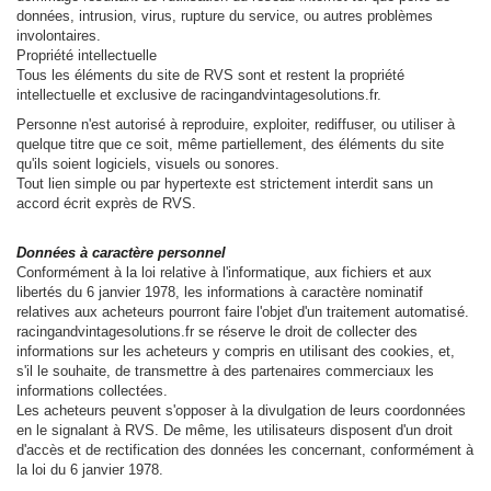
données, intrusion, virus, rupture du service, ou autres problèmes
involontaires.
Propriété intellectuelle
Tous les éléments du site de RVS sont et restent la propriété
intellectuelle et exclusive de racingandvintagesolutions.fr.
Personne n'est autorisé à reproduire, exploiter, rediffuser, ou utiliser à
quelque titre que ce soit, même partiellement, des éléments du site
qu'ils soient logiciels, visuels ou sonores.
Tout lien simple ou par hypertexte est strictement interdit sans un
accord écrit exprès de RVS.
Données à caractère personnel
Conformément à la loi relative à l'informatique, aux fichiers et aux
libertés du 6 janvier 1978, les informations à caractère nominatif
relatives aux acheteurs pourront faire l'objet d'un traitement automatisé.
racingandvintagesolutions.fr se réserve le droit de collecter des
informations sur les acheteurs y compris en utilisant des cookies, et,
s'il le souhaite, de transmettre à des partenaires commerciaux les
informations collectées.
Les acheteurs peuvent s'opposer à la divulgation de leurs coordonnées
en le signalant à RVS. De même, les utilisateurs disposent d'un droit
d'accès et de rectification des données les concernant, conformément à
la loi du 6 janvier 1978.