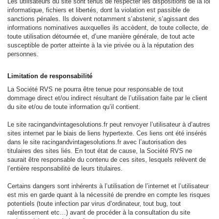
Les utilisateurs du site sont tenus de respecter les dispositions de la loi
informatique, fichiers et libertés, dont la violation est passible de
sanctions pénales. Ils doivent notamment s’abstenir, s’agissant des
informations nominatives auxquelles ils accèdent, de toute collecte, de
toute utilisation détournée et, d’une manière générale, de tout acte
susceptible de porter atteinte à la vie privée ou à la réputation des
personnes.
Limitation de responsabilité
La Société RVS ne pourra être tenue pour responsable de tout
dommage direct et/ou indirect résultant de l’utilisation faite par le client
du site et/ou de toute information qu’il contient.
Le site racingandvintagesolutions.fr peut renvoyer l’utilisateur à d’autres
sites internet par le biais de liens hypertexte. Ces liens ont été insérés
dans le site racingandvintagesolutions.fr avec l’autorisation des
titulaires des sites liés. En tout état de cause, la Société RVS ne
saurait être responsable du contenu de ces sites, lesquels relèvent de
l’entière responsabilité de leurs titulaires.
Certains dangers sont inhérents à l’utilisation de l’internet et l’utilisateur
est mis en garde quant à la nécessité de prendre en compte les risques
potentiels (toute infection par virus d’ordinateur, tout bug, tout
ralentissement etc…) avant de procéder à la consultation du site