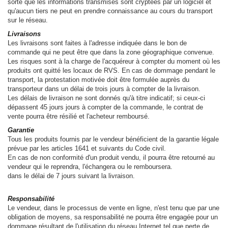
sorte que les informations transmises sont cryptées par un logiciel et
qu'aucun tiers ne peut en prendre connaissance au cours du transport
sur le réseau.
Livraisons
Les livraisons sont faites à l'adresse indiquée dans le bon de
commande qui ne peut être que dans la zone géographique convenue.
Les risques sont à la charge de l'acquéreur à compter du moment où les
produits ont quitté les locaux de RVS. En cas de dommage pendant le
transport, la protestation motivée doit être formulée auprès du
transporteur dans un délai de trois jours à compter de la livraison.
Les délais de livraison ne sont donnés qu'à titre indicatif; si ceux-ci
dépassent 45 jours jours à compter de la commande, le contrat de
vente pourra être résilié et l'acheteur remboursé.
Garantie
Tous les produits fournis par le vendeur bénéficient de la garantie légale
prévue par les articles 1641 et suivants du Code civil.
En cas de non conformité d'un produit vendu, il pourra être retourné au
vendeur qui le reprendra, l'échangera ou le remboursera.
dans le délai de 7 jours suivant la livraison.
Responsabilité
Le vendeur, dans le processus de vente en ligne, n'est tenu que par une
obligation de moyens, sa responsabilité ne pourra être engagée pour un
dommage résultant de l'utilisation du réseau Internet tel que perte de