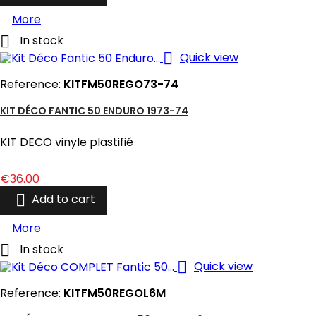
More

In stock

Quick view
Reference:
KITFM50REGO73-74
KIT DÉCO FANTIC 50 ENDURO 1973-74
KIT DECO vinyle plastifié
Price
€36.00

Add to cart
More

In stock

Quick view
Reference:
KITFM50REGOL6M