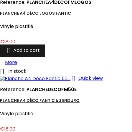
Reference:
PLANCHEA4DECOFMLOGOS
PLANCHE A4 DÉCO LOGOS FANTIC
Vinyle plastifié
Price
€18.00

Add to cart
More

In stock

Quick view
Reference:
PLANCHEDECOFM50E
PLANCHE A4 DÉCO FANTIC 50 ENDURO
Vinyle plastifié
Price
€18.00