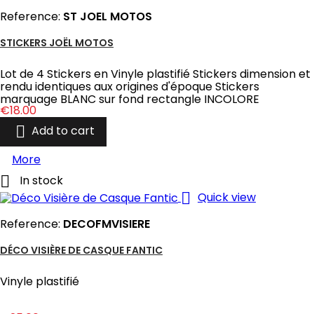
Reference:
ST JOEL MOTOS
STICKERS JOËL MOTOS
Lot de 4 Stickers en Vinyle plastifié Stickers dimension et
rendu identiques aux origines d'époque Stickers
marquage BLANC sur fond rectangle INCOLORE
Price
€18.00

Add to cart
More

In stock

Quick view
Reference:
DECOFMVISIERE
DÉCO VISIÈRE DE CASQUE FANTIC
Vinyle plastifié