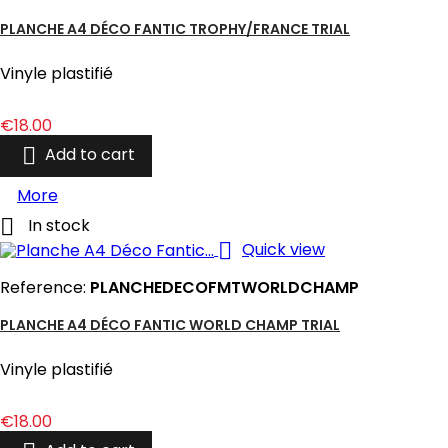
PLANCHE A4 DÉCO FANTIC TROPHY/FRANCE TRIAL
Vinyle plastifié
Price
€18.00

Add to cart
More

In stock

Quick view
Reference:
PLANCHEDECOFMTWORLDCHAMP
PLANCHE A4 DÉCO FANTIC WORLD CHAMP TRIAL
Vinyle plastifié
Price
€18.00