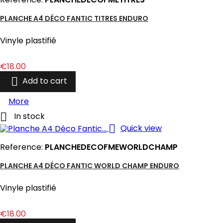
PLANCHE A4 DÉCO FANTIC TITRES ENDURO
Vinyle plastifié
Price
€18.00

Add to cart
More

In stock

Quick view
Reference:
PLANCHEDECOFMEWORLDCHAMP
PLANCHE A4 DÉCO FANTIC WORLD CHAMP ENDURO
Vinyle plastifié
Price
€18.00