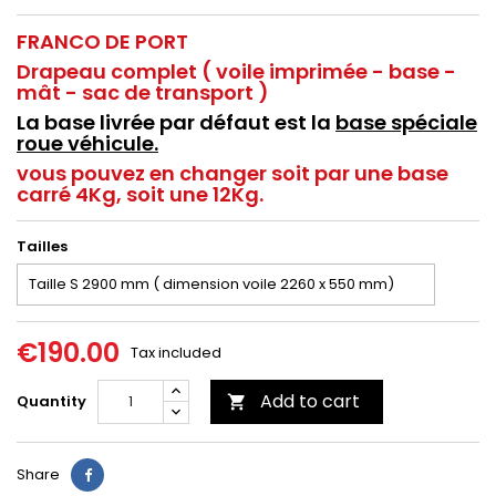
FRANCO DE PORT
Drapeau complet ( voile imprimée - base -
mât - sac de transport )
La base livrée par défaut est la
base spéciale
roue véhicule.
vous pouvez en changer soit par une base
carré 4Kg, soit une 12Kg.
Tailles
€190.00
Tax included
Add to cart
Quantity

Share