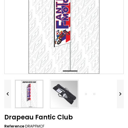


Drapeau Fantic Club
Reference
DRAPFMCF