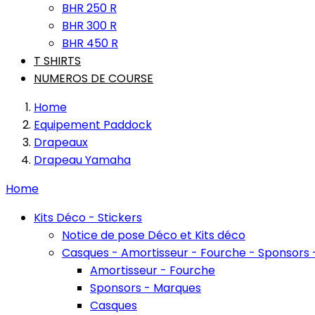
BHR 250 R
BHR 300 R
BHR 450 R
T SHIRTS
NUMEROS DE COURSE
Home
Equipement Paddock
Drapeaux
Drapeau Yamaha
Home
Kits Déco - Stickers
Notice de pose Déco et Kits déco
Casques - Amortisseur - Fourche - Sponsors
Amortisseur - Fourche
Sponsors - Marques
Casques