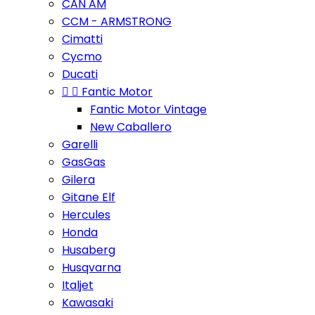
CAN AM
CCM - ARMSTRONG
Cimatti
Cycmo
Ducati


Fantic Motor
Fantic Motor Vintage
New Caballero
Garelli
GasGas
Gilera
Gitane Elf
Hercules
Honda
Husaberg
Husqvarna
Italjet
Kawasaki