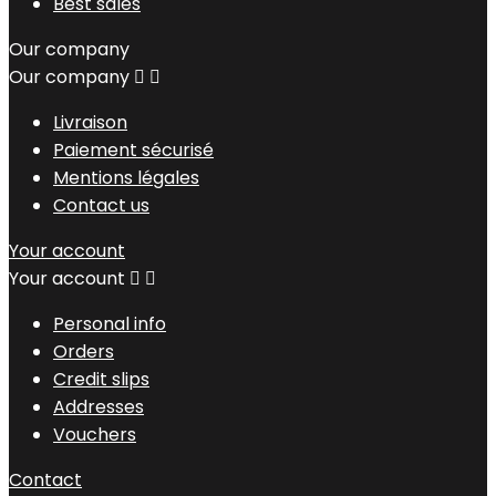
Best sales
Our company
Our company


Livraison
Paiement sécurisé
Mentions légales
Contact us
Your account
Your account


Personal info
Orders
Credit slips
Addresses
Vouchers
Contact