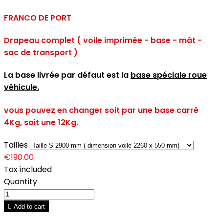
FRANCO DE PORT
Drapeau complet ( voile imprimée - base - mât -
sac de transport )
La base livrée par défaut est la
base spéciale roue
véhicule.
vous pouvez en changer soit par une base carré
4Kg, soit une 12Kg.
Tailles
€190.00
Tax included
Quantity

Add to cart