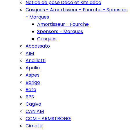
Notice de pose Déco et Kits déco
Casques - Amortisseur - Fourche - Sponsors
- Marques
Amortisseur - Fourche
Sponsors - Marques
Casques
Accossato
AIM
Ancillotti
Aprilia
Aspes
Barigo
Beta
BPS
Cagiva
CAN AM
CCM - ARMSTRONG
Cimatti