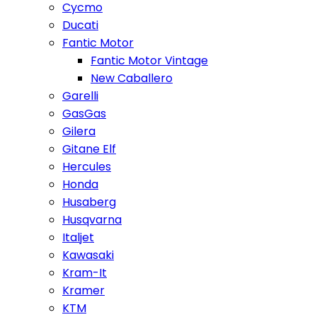
Cycmo
Ducati
Fantic Motor
Fantic Motor Vintage
New Caballero
Garelli
GasGas
Gilera
Gitane Elf
Hercules
Honda
Husaberg
Husqvarna
Italjet
Kawasaki
Kram-It
Kramer
KTM