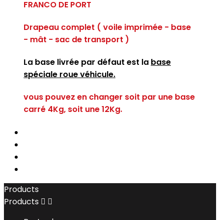
FRANCO DE PORT
Drapeau complet ( voile imprimée - base
- mât - sac de transport )
La base livrée par défaut est la
base
spéciale roue véhicule.
vous pouvez en changer soit par une base
carré 4Kg, soit une 12Kg.
Products
Products

