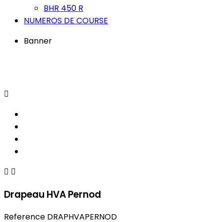
BHR 450 R
NUMEROS DE COURSE
Banner



Drapeau HVA Pernod
Reference
DRAPHVAPERNOD