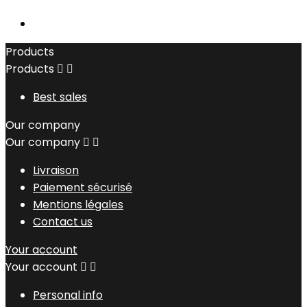
Products
Products


Best sales
Our company
Our company


Livraison
Paiement sécurisé
Mentions légales
Contact us
Your account
Your account


Personal info