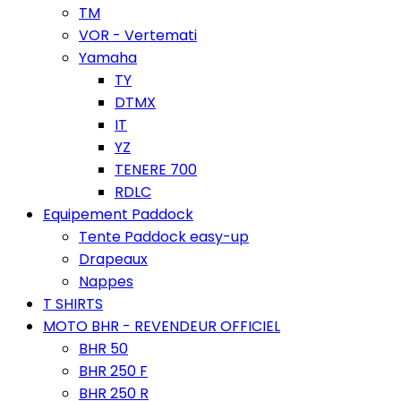
TM
VOR - Vertemati
Yamaha
TY
DTMX
IT
YZ
TENERE 700
RDLC
Equipement Paddock
Tente Paddock easy-up
Drapeaux
Nappes
T SHIRTS
MOTO BHR - REVENDEUR OFFICIEL
BHR 50
BHR 250 F
BHR 250 R