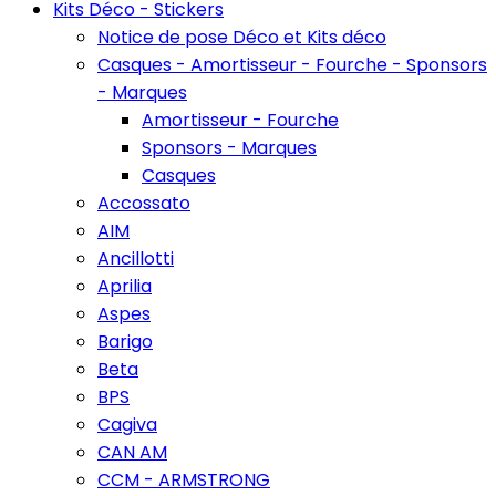
Kits Déco - Stickers
Notice de pose Déco et Kits déco
Casques - Amortisseur - Fourche - Sponsors
- Marques
Amortisseur - Fourche
Sponsors - Marques
Casques
Accossato
AIM
Ancillotti
Aprilia
Aspes
Barigo
Beta
BPS
Cagiva
CAN AM
CCM - ARMSTRONG