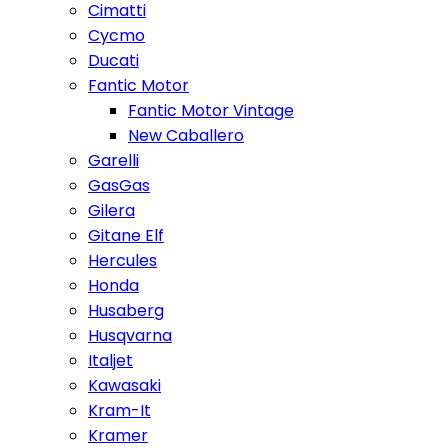
Cimatti
Cycmo
Ducati
Fantic Motor
Fantic Motor Vintage
New Caballero
Garelli
GasGas
Gilera
Gitane Elf
Hercules
Honda
Husaberg
Husqvarna
Italjet
Kawasaki
Kram-It
Kramer