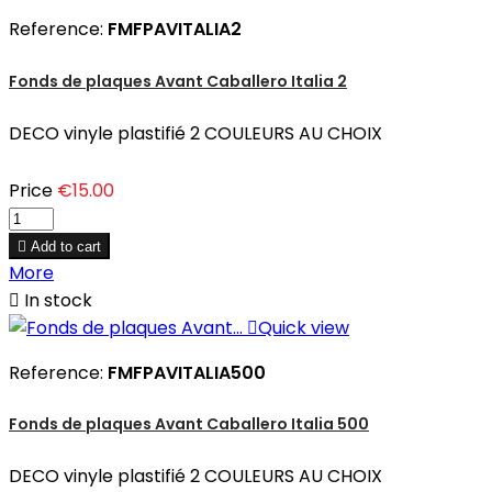
Reference:
FMFPAVITALIA2
Fonds de plaques Avant Caballero Italia 2
DECO vinyle plastifié 2 COULEURS AU CHOIX
Price
€15.00

Add to cart
More

In stock

Quick view
Reference:
FMFPAVITALIA500
Fonds de plaques Avant Caballero Italia 500
DECO vinyle plastifié 2 COULEURS AU CHOIX