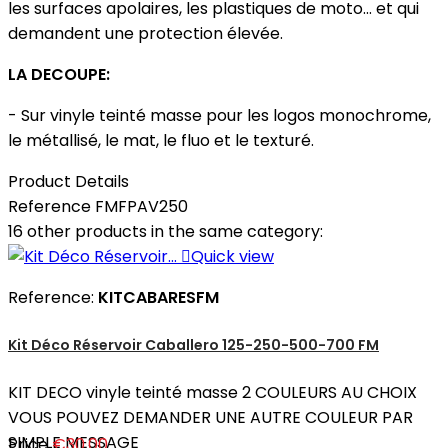
les surfaces apolaires, les plastiques de moto... et qui
demandent une protection élevée.
LA DECOUPE:
- Sur vinyle teinté masse pour les logos monochrome,
le métallisé, le mat, le fluo et le texturé.
Product Details
Reference
FMFPAV250
16 other products in the same category:

Quick view
Reference:
KITCABARESFM
Kit Déco Réservoir Caballero 125-250-500-700 FM
KIT DECO vinyle teinté masse 2 COULEURS AU CHOIX
VOUS POUVEZ DEMANDER UNE AUTRE COULEUR PAR
SIMPLE MESSAGE
Price
€30.00