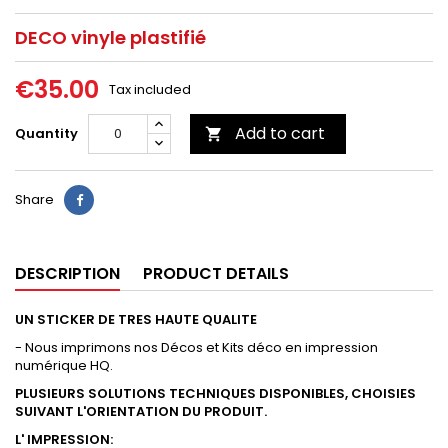
DECO vinyle plastifié
€35.00
Tax included
Add to cart
Quantity

Share
DESCRIPTION
PRODUCT DETAILS
UN STICKER DE TRES HAUTE QUALITE
- Nous imprimons nos Décos et Kits déco en impression
numérique HQ.
PLUSIEURS SOLUTIONS TECHNIQUES DISPONIBLES, CHOISIES
SUIVANT L'ORIENTATION DU PRODUIT.
L' IMPRESSION: