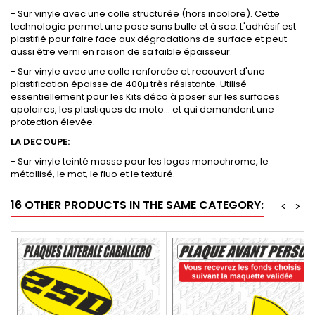
- Sur vinyle avec une colle structurée (hors incolore). Cette
technologie permet une pose sans bulle et à sec. L'adhésif est
plastifié pour faire face aux dégradations de surface et peut
aussi être verni en raison de sa faible épaisseur.
- Sur vinyle avec une colle renforcée et recouvert d'une
plastification épaisse de 400µ très résistante. Utilisé
essentiellement pour les Kits déco à poser sur les surfaces
apolaires, les plastiques de moto... et qui demandent une
protection élevée.
LA DECOUPE:
- Sur vinyle teinté masse pour les logos monochrome, le
métallisé, le mat, le fluo et le texturé.
16 OTHER PRODUCTS IN THE SAME CATEGORY:
<
>