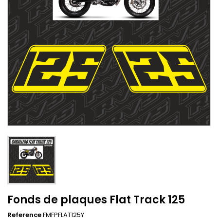
Fonds de plaques Flat Track 125
Reference
FMFPFLAT125Y