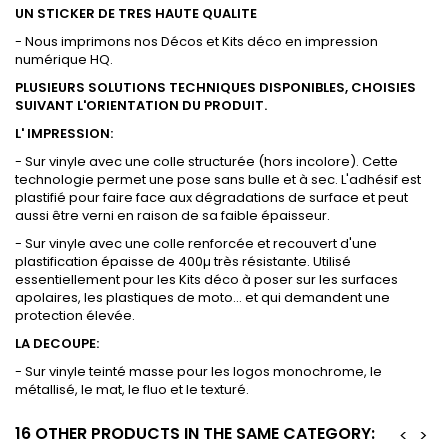
UN STICKER DE TRES HAUTE QUALITE
- Nous imprimons nos Décos et Kits déco en impression
numérique HQ.
PLUSIEURS SOLUTIONS TECHNIQUES DISPONIBLES, CHOISIES
SUIVANT L'ORIENTATION DU PRODUIT.
L' IMPRESSION:
- Sur vinyle avec une colle structurée (hors incolore). Cette
technologie permet une pose sans bulle et à sec. L'adhésif est
plastifié pour faire face aux dégradations de surface et peut
aussi être verni en raison de sa faible épaisseur.
- Sur vinyle avec une colle renforcée et recouvert d'une
plastification épaisse de 400µ très résistante. Utilisé
essentiellement pour les Kits déco à poser sur les surfaces
apolaires, les plastiques de moto... et qui demandent une
protection élevée.
LA DECOUPE:
- Sur vinyle teinté masse pour les logos monochrome, le
métallisé, le mat, le fluo et le texturé.
16 OTHER PRODUCTS IN THE SAME CATEGORY:
<
>