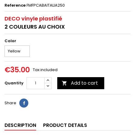
Reference
FMFPCABAITALIA250
DECO vinyle plastifié
2 COULEURS AU CHOIX
Color
€35.00
Tax included
Add to cart
Quantity

Share
DESCRIPTION
PRODUCT DETAILS