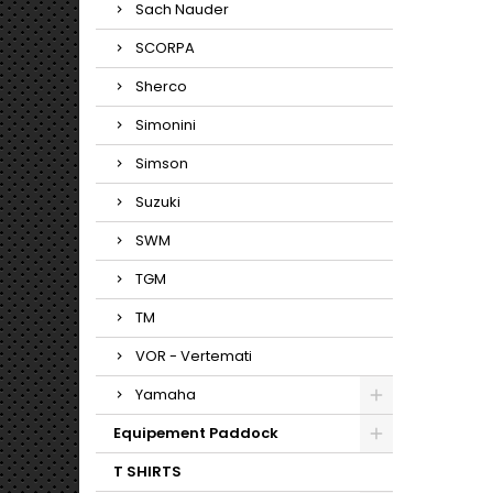
Sach Nauder
SCORPA
Sherco
Simonini
Simson
Suzuki
SWM
TGM
TM
VOR - Vertemati
Yamaha
Equipement Paddock
T SHIRTS