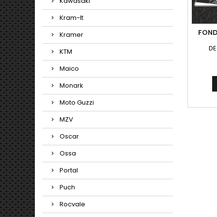
Kawasaki
Kram-It
FOND
Kramer
DE
KTM
Maico
Monark
Moto Guzzi
MZV
Oscar
Ossa
Portal
Puch
Rocvale