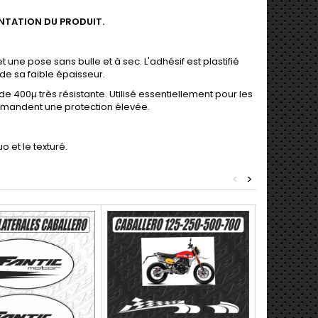
ENTATION DU PRODUIT.
 une pose sans bulle et à sec. L'adhésif est plastifié
de sa faible épaisseur.
de 400µ très résistante. Utilisé essentiellement pour les
 demandent une protection élevée.
o et le texturé.
<
>