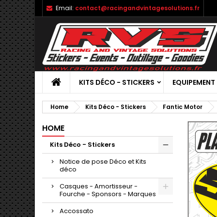
Email:
contact@racingandvintagesolutions.fr
KITS DÉCO - STICKERS
EQUIPEMENT
Home
Kits Déco - Stickers
Fantic Motor
HOME
Kits Déco - Stickers
Notice de pose Déco et Kits
déco
Casques - Amortisseur -
Fourche - Sponsors - Marques
Accossato