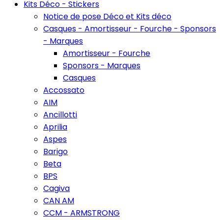
Kits Déco - Stickers
Notice de pose Déco et Kits déco
Casques - Amortisseur - Fourche - Sponsors
- Marques
Amortisseur - Fourche
Sponsors - Marques
Casques
Accossato
AIM
Ancillotti
Aprilia
Aspes
Barigo
Beta
BPS
Cagiva
CAN AM
CCM - ARMSTRONG