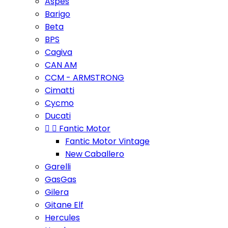
Aspes
Barigo
Beta
BPS
Cagiva
CAN AM
CCM - ARMSTRONG
Cimatti
Cycmo
Ducati


Fantic Motor
Fantic Motor Vintage
New Caballero
Garelli
GasGas
Gilera
Gitane Elf
Hercules