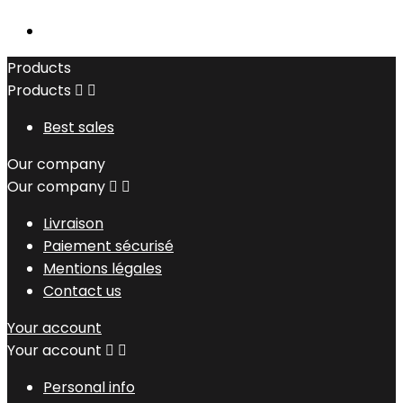
Products
Products


Best sales
Our company
Our company


Livraison
Paiement sécurisé
Mentions légales
Contact us
Your account
Your account


Personal info