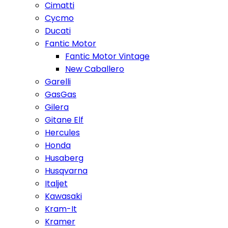
Cimatti
Cycmo
Ducati
Fantic Motor
Fantic Motor Vintage
New Caballero
Garelli
GasGas
Gilera
Gitane Elf
Hercules
Honda
Husaberg
Husqvarna
Italjet
Kawasaki
Kram-It
Kramer