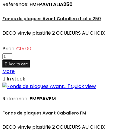
Reference:
FMFPAVITALIA250
Fonds de plaques Avant Caballero Italia 250
DECO vinyle plastifié 2 COULEURS AU CHOIX
Price
€15.00

Add to cart
More

In stock

Quick view
Reference:
FMFPAVFM
Fonds de plaques Avant Caballero FM
DECO vinyle plastifié 2 COULEURS AU CHOIX