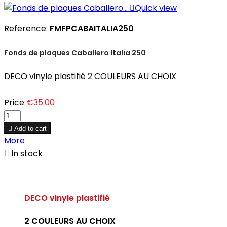

Quick view
Reference:
FMFPCABAITALIA250
Fonds de plaques Caballero Italia 250
DECO vinyle plastifié 2 COULEURS AU CHOIX
Price
€35.00

Add to cart
More

In stock
DECO vinyle plastifié
2 COULEURS AU CHOIX