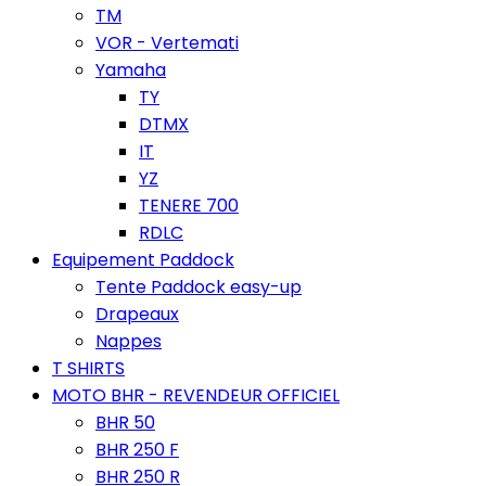
TM
VOR - Vertemati
Yamaha
TY
DTMX
IT
YZ
TENERE 700
RDLC
Equipement Paddock
Tente Paddock easy-up
Drapeaux
Nappes
T SHIRTS
MOTO BHR - REVENDEUR OFFICIEL
BHR 50
BHR 250 F
BHR 250 R