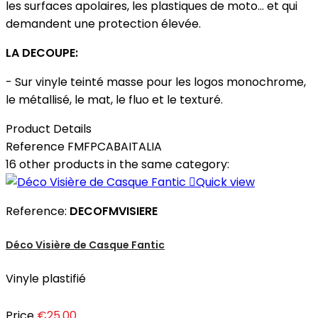
les surfaces apolaires, les plastiques de moto... et qui
demandent une protection élevée.
LA DECOUPE:
- Sur vinyle teinté masse pour les logos monochrome,
le métallisé, le mat, le fluo et le texturé.
Product Details
Reference
FMFPCABAITALIA
16 other products in the same category:

Quick view
Reference:
DECOFMVISIERE
Déco Visière de Casque Fantic
Vinyle plastifié
Price
€25.00