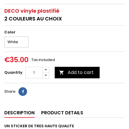
DECO vinyle plastifié
2 COULEURS AU CHOIX
Color
€35.00
Tax included
Add to cart
Quantity

Share
DESCRIPTION
PRODUCT DETAILS
UN STICKER DE TRES HAUTE QUALITE