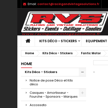
Email:
contact@racingandvintagesolutions.fr
KITS DÉCO - STICKERS
EQUIPEMENT
Home
Kits Déco - Stickers
Fantic Motor
HOME
Kits Déco - Stickers
Notice de pose Déco et Kits
déco
Casques - Amortisseur -
Fourche - Sponsors - Marques
Accossato