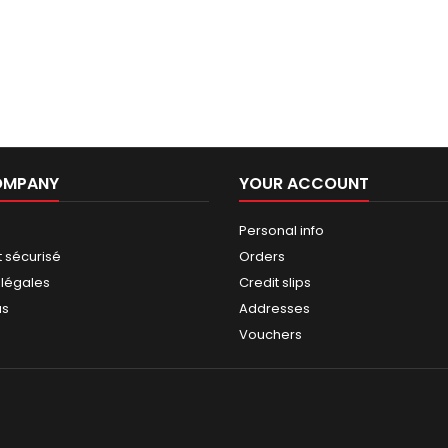
OMPANY
YOUR ACCOUNT
Personal info
 sécurisé
Orders
 légales
Credit slips
us
Addresses
Vouchers