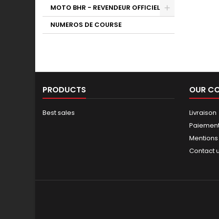
MOTO BHR - REVENDEUR OFFICIEL
NUMEROS DE COURSE
PRODUCTS
OUR C
Best sales
Livraison
Paiement
Mentions
Contact 