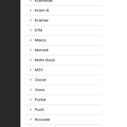
Kawasaki
Kram-It
Kramer
KTM
Maico
Monark
Moto Guzzi
MZV
Oscar
Ossa
Portal
Puch
Rocvale