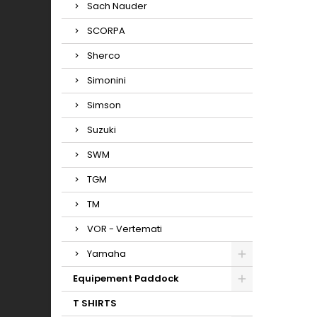
Sach Nauder
SCORPA
Sherco
Simonini
Simson
Suzuki
SWM
TGM
TM
VOR - Vertemati
Yamaha
Equipement Paddock
T SHIRTS