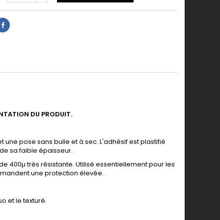
ENTATION DU PRODUIT.
 une pose sans bulle et à sec. L'adhésif est plastifié
de sa faible épaisseur.
de 400µ très résistante. Utilisé essentiellement pour les
 demandent une protection élevée.
o et le texturé.