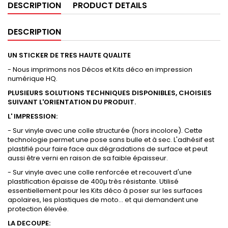
DESCRIPTION
PRODUCT DETAILS
DESCRIPTION
UN STICKER DE TRES HAUTE QUALITE
- Nous imprimons nos Décos et Kits déco en impression
numérique HQ.
PLUSIEURS SOLUTIONS TECHNIQUES DISPONIBLES, CHOISIES
SUIVANT L'ORIENTATION DU PRODUIT.
L' IMPRESSION:
- Sur vinyle avec une colle structurée (hors incolore). Cette
technologie permet une pose sans bulle et à sec. L'adhésif est
plastifié pour faire face aux dégradations de surface et peut
aussi être verni en raison de sa faible épaisseur.
- Sur vinyle avec une colle renforcée et recouvert d'une
plastification épaisse de 400µ très résistante. Utilisé
essentiellement pour les Kits déco à poser sur les surfaces
apolaires, les plastiques de moto... et qui demandent une
protection élevée.
LA DECOUPE: