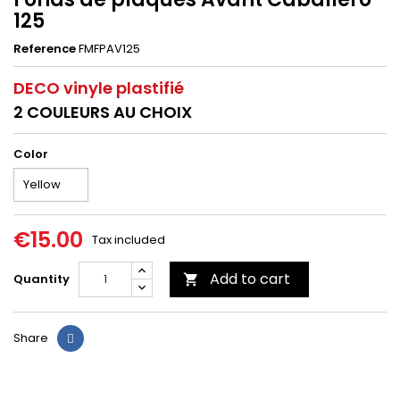
125
Reference
FMFPAV125
DECO vinyle plastifié
2 COULEURS AU CHOIX
Color
€15.00
Tax included
Add to cart
Quantity

Share