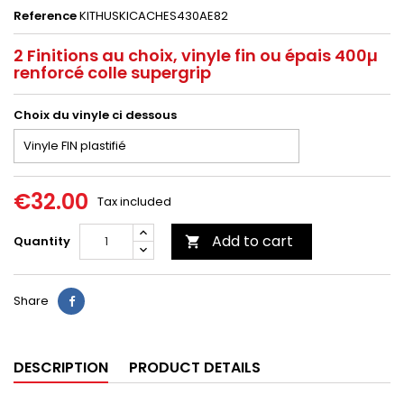
Reference
KITHUSKICACHES430AE82
2 Finitions au choix, vinyle fin ou épais 400µ
renforcé colle supergrip
Choix du vinyle ci dessous
€32.00
Tax included
Add to cart
Quantity

Share
DESCRIPTION
PRODUCT DETAILS