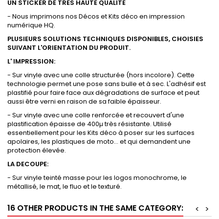
UN STICKER DE TRES HAUTE QUALITE
- Nous imprimons nos Décos et Kits déco en impression
numérique HQ.
PLUSIEURS SOLUTIONS TECHNIQUES DISPONIBLES, CHOISIES
SUIVANT L'ORIENTATION DU PRODUIT.
L' IMPRESSION:
- Sur vinyle avec une colle structurée (hors incolore). Cette
technologie permet une pose sans bulle et à sec. L'adhésif est
plastifié pour faire face aux dégradations de surface et peut
aussi être verni en raison de sa faible épaisseur.
- Sur vinyle avec une colle renforcée et recouvert d'une
plastification épaisse de 400µ très résistante. Utilisé
essentiellement pour les Kits déco à poser sur les surfaces
apolaires, les plastiques de moto... et qui demandent une
protection élevée.
LA DECOUPE:
- Sur vinyle teinté masse pour les logos monochrome, le
métallisé, le mat, le fluo et le texturé.
16 OTHER PRODUCTS IN THE SAME CATEGORY:
<
>