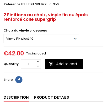
Reference
FPHUSKIENDURO 510-350
2 Finitions au choix, vinyle fin ou épais
renforcé colle supergrip
Choix du vinyle ci dessous
€42.00
Tax included
Add to cart
Quantity

Share
DESCRIPTION
PRODUCT DETAILS