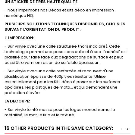
UN STICKER DE TRES HAUTE QUALITE
- Nous imprimons nos Décos et Kits déco en impression
numérique HQ.
PLUSIEURS SOLUTIONS TECHNIQUES DISPONIBLES, CHOISIES
SUIVANT L'ORIENTATION DU PRODUIT.
L' IMPRESSION:
- Sur vinyle avec une colle structurée (hors incolore). Cette
technologie permet une pose sans bulle et à sec. L'adhésif est
plastifié pour faire face aux dégradations de surface et peut
aussi être verni en raison de sa faible épaisseur.
- Sur vinyle avec une colle renforcée et recouvert d'une
plastification épaisse de 400µ très résistante. Utilisé
essentiellement pour les Kits déco à poser sur les surfaces
apolaires, les plastiques de moto... et qui demandent une
protection élevée.
LA DECOUPE:
- Sur vinyle teinté masse pour les logos monochrome, le
métallisé, le mat, le fluo et le texturé.
16 OTHER PRODUCTS IN THE SAME CATEGORY:
<
>