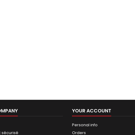
OMPANY
YOUR ACCOUNT
Personal info
 sécurisé
Orders