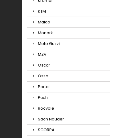
Kramer
KTM
Maico
Monark
Moto Guzzi
MZV
Oscar
Ossa
Portal
Puch
Rocvale
Sach Nauder
SCORPA