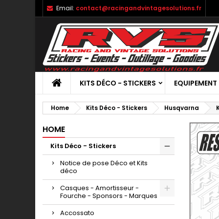
Email:
contact@racingandvintagesolutions.fr
KITS DÉCO - STICKERS
EQUIPEMENT
Home
Kits Déco - Stickers
Husqvarna
HOME
Kits Déco - Stickers
Notice de pose Déco et Kits
déco
Casques - Amortisseur -
Fourche - Sponsors - Marques
Accossato