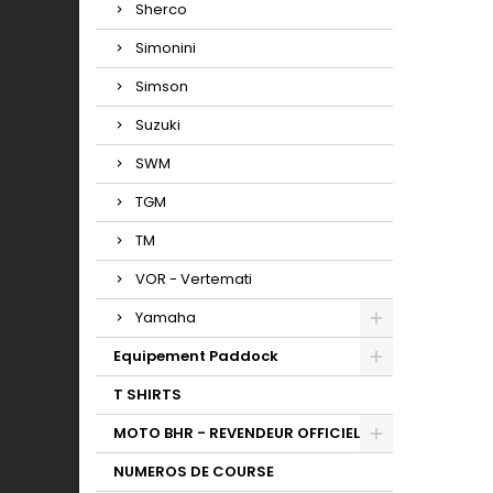
Sherco
Simonini
Simson
Suzuki
SWM
TGM
TM
VOR - Vertemati
Yamaha
Equipement Paddock
T SHIRTS
MOTO BHR - REVENDEUR OFFICIEL
NUMEROS DE COURSE