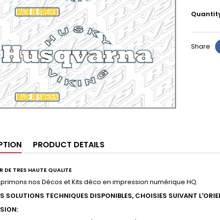
Quantit
Share
PTION
PRODUCT DETAILS
R DE TRES HAUTE QUALITE
mprimons nos Décos et Kits déco en impression numérique HQ.
RS SOLUTIONS TECHNIQUES DISPONIBLES, CHOISIES SUIVANT L'ORI
SSION: