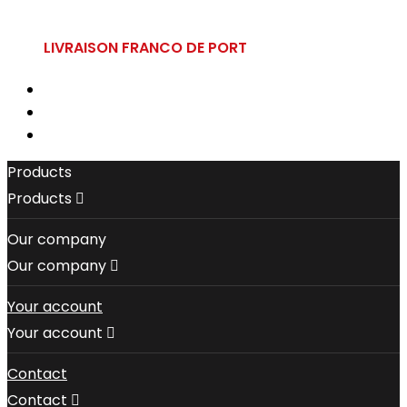
LIVRAISON FRANCO DE PORT
Products
Products

Our company
Our company

Your account
Your account

Contact
Contact
