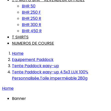
BHR 50
BHR 250 F
BHR 250 R
BHR 300 R
BHR 450 R
T SHIRTS
NUMEROS DE COURSE
Home
Equipement Paddock
Tente Paddock easy-up
Tente Paddock easy-up 4.5x3 LUX 100%
Personnalisée.Toile imperméable 280g
Home
Banner