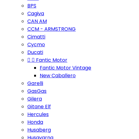
BPS
Cagiva
CAN AM
CCM - ARMSTRONG
Cimatti
Cycmo
Ducati


Fantic Motor
Fantic Motor Vintage
New Caballero
Garelli
GasGas
Gilera
Gitane Elf
Hercules
Honda
Husaberg
Husqvarna