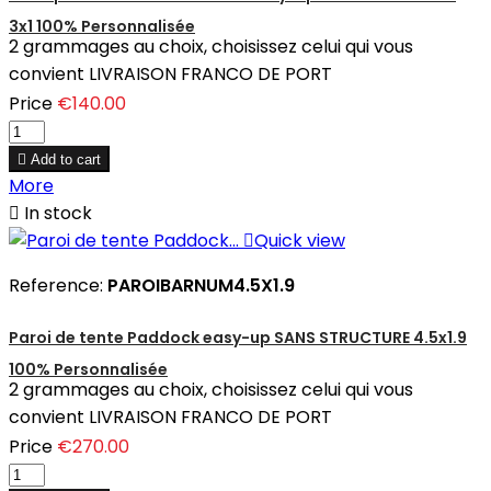
3x1 100% Personnalisée
2 grammages au choix, choisissez celui qui vous
convient LIVRAISON FRANCO DE PORT
Price
€140.00

Add to cart
More

In stock

Quick view
Reference:
PAROIBARNUM4.5X1.9
Paroi de tente Paddock easy-up SANS STRUCTURE 4.5x1.9
100% Personnalisée
2 grammages au choix, choisissez celui qui vous
convient LIVRAISON FRANCO DE PORT
Price
€270.00