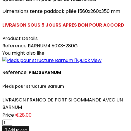
Dimensions tente paddock pliée 1560x260x350 mm
LIVRAISON SOUS 5 JOURS APRES BON POUR ACCORD
Product Details
Reference
BARNUM4.50X3-280G
You might also like

Quick view
Reference:
PIEDSBARNUM
Pieds pour structure Barnum
LIVRAISON FRANCO DE PORT SI COMMANDE AVEC UN
BARNUM
Price
€28.00

Add to cart