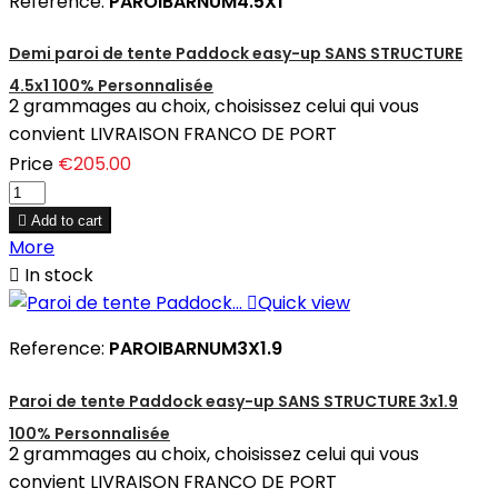
Reference:
PAROIBARNUM4.5X1
Demi paroi de tente Paddock easy-up SANS STRUCTURE
4.5x1 100% Personnalisée
2 grammages au choix, choisissez celui qui vous
convient LIVRAISON FRANCO DE PORT
Price
€205.00

Add to cart
More

In stock

Quick view
Reference:
PAROIBARNUM3X1.9
Paroi de tente Paddock easy-up SANS STRUCTURE 3x1.9
100% Personnalisée
2 grammages au choix, choisissez celui qui vous
convient LIVRAISON FRANCO DE PORT