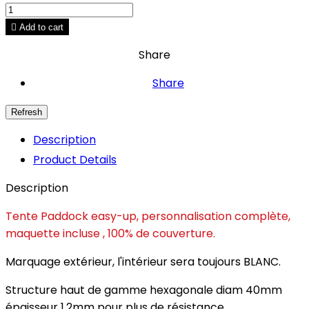

Add to cart
Share
Share
Description
Product Details
Description
Tente Paddock easy-up, personnalisation complète,
maquette incluse , 100% de couverture.
Marquage extérieur, l'intérieur sera toujours BLANC.
Structure haut de gamme hexagonale diam 40mm
épaisseur 1.2mm pour plus de résistance.