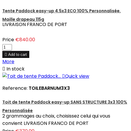
Tente Paddock easy-up 4.5x3 ECO 100% Personnalisée.
Maille drapeau 115g
LIVRAISON FRANCO DE PORT
Price
€840.00

Add to cart
More

In stock

Quick view
Reference:
TOILEBARNUM3X3
Toit de tente Paddock easy-up SANS STRUCTURE 3x3 100%
Personnalisée
2 grammages au choix, choisissez celui qui vous
convient LIVRAISON FRANCO DE PORT