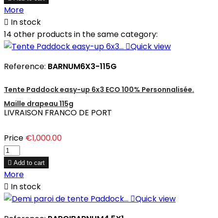
More

In stock
14 other products in the same category:

Quick view
Reference:
BARNUM6X3-115G
Tente Paddock easy-up 6x3 ECO 100% Personnalisée.
Maille drapeau 115g
LIVRAISON FRANCO DE PORT
Price
€1,000.00

Add to cart
More

In stock

Quick view