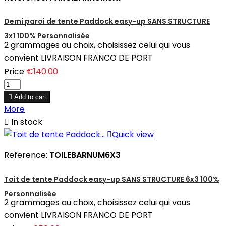
Demi paroi de tente Paddock easy-up SANS STRUCTURE
3x1 100% Personnalisée
2 grammages au choix, choisissez celui qui vous
convient LIVRAISON FRANCO DE PORT
Price
€140.00

Add to cart
More

In stock

Quick view
Reference:
TOILEBARNUM6X3
Toit de tente Paddock easy-up SANS STRUCTURE 6x3 100%
Personnalisée
2 grammages au choix, choisissez celui qui vous
convient LIVRAISON FRANCO DE PORT