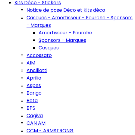
Kits Déco - Stickers
Notice de pose Déco et Kits déco
Casques - Amortisseur - Fourche - Sponsors
- Marques
Amortisseur - Fourche
Sponsors - Marques
Casques
Accossato
AIM
Ancillotti
Aprilia
Aspes
Barigo
Beta
BPS
Cagiva
CAN AM
CCM - ARMSTRONG