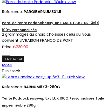

Quick view
Reference:
PAROIBARNUM3X1.9
Paroi de tente Paddock easy-up SANS STRUCTURE 3x1.9
100% Personnalisée
2 grammages au choix, choisissez celui qui vous
convient LIVRAISON FRANCO DE PORT
Price
€230.00

Add to cart
More

In stock

Quick view
Reference:
BARNUM6X3-280G
Tente Paddock easy-up 6x3 LUX 100% Personnalisée.Toile
imperméable 280g