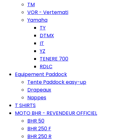
TM
VOR - Vertemati
Yamaha
TY
DTMX
IT
YZ
TENERE 700
RDLC
Equipement Paddock
Tente Paddock easy-up
Drapeaux
Nappes
T SHIRTS
MOTO BHR - REVENDEUR OFFICIEL
BHR 50
BHR 250 F
BHR 250 R