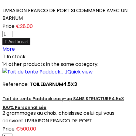
LIVRAISON FRANCO DE PORT SI COMMANDE AVEC UN
BARNUM
Price
€28.00

Add to cart
More

In stock
14 other products in the same category:

Quick view
Reference:
TOILEBARNUM4.5X3
Toit de tente Paddock easy-up SANS STRUCTURE 4.5x3
100% Personnalisée
2 grammages au choix, choisissez celui qui vous
convient LIVRAISON FRANCO DE PORT
Price
€500.00