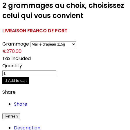
2 grammages au choix, choisissez
celui qui vous convient
LIVRAISON FRANCO DE PORT
Grammage
€270.00
Tax included
Quantity

Add to cart
Share
Share
Description