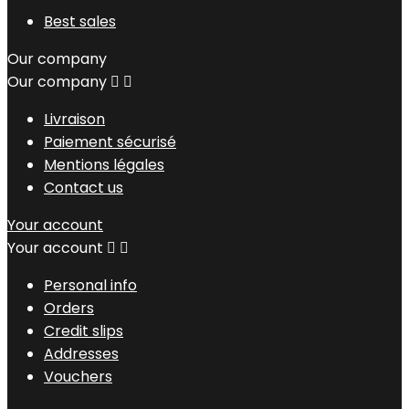
Best sales
Our company
Our company


Livraison
Paiement sécurisé
Mentions légales
Contact us
Your account
Your account


Personal info
Orders
Credit slips
Addresses
Vouchers