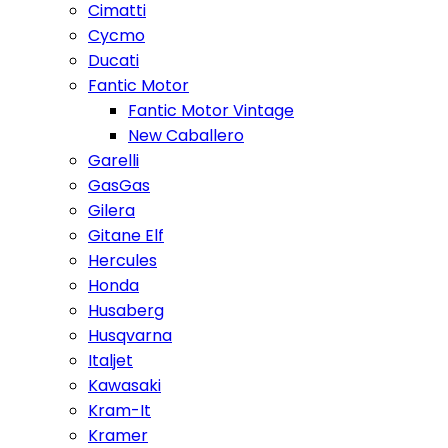
Cimatti
Cycmo
Ducati
Fantic Motor
Fantic Motor Vintage
New Caballero
Garelli
GasGas
Gilera
Gitane Elf
Hercules
Honda
Husaberg
Husqvarna
Italjet
Kawasaki
Kram-It
Kramer