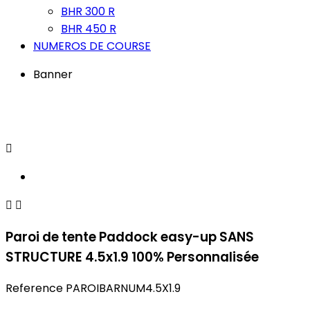
BHR 300 R
BHR 450 R
NUMEROS DE COURSE
Banner



Paroi de tente Paddock easy-up SANS
STRUCTURE 4.5x1.9 100% Personnalisée
Reference
PAROIBARNUM4.5X1.9