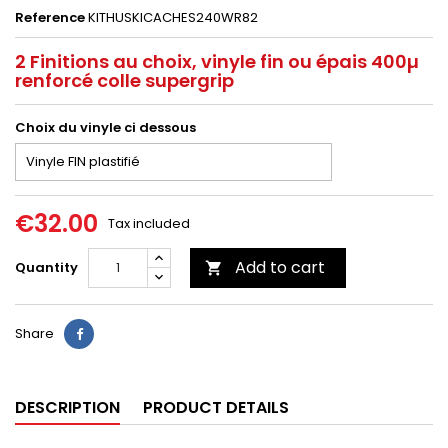
Reference
KITHUSKICACHES240WR82
2 Finitions au choix, vinyle fin ou épais 400µ
renforcé colle supergrip
Choix du vinyle ci dessous
€32.00
Tax included
Add to cart
Quantity

Share
DESCRIPTION
PRODUCT DETAILS