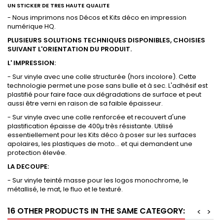
UN STICKER DE TRES HAUTE QUALITE
- Nous imprimons nos Décos et Kits déco en impression
numérique HQ.
PLUSIEURS SOLUTIONS TECHNIQUES DISPONIBLES, CHOISIES
SUIVANT L'ORIENTATION DU PRODUIT.
L' IMPRESSION:
- Sur vinyle avec une colle structurée (hors incolore). Cette
technologie permet une pose sans bulle et à sec. L'adhésif est
plastifié pour faire face aux dégradations de surface et peut
aussi être verni en raison de sa faible épaisseur.
- Sur vinyle avec une colle renforcée et recouvert d'une
plastification épaisse de 400µ très résistante. Utilisé
essentiellement pour les Kits déco à poser sur les surfaces
apolaires, les plastiques de moto... et qui demandent une
protection élevée.
LA DECOUPE:
- Sur vinyle teinté masse pour les logos monochrome, le
métallisé, le mat, le fluo et le texturé.
16 OTHER PRODUCTS IN THE SAME CATEGORY:
<
>