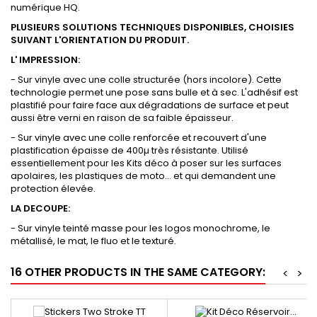
numérique HQ.
PLUSIEURS SOLUTIONS TECHNIQUES DISPONIBLES, CHOISIES
SUIVANT L'ORIENTATION DU PRODUIT.
L' IMPRESSION:
- Sur vinyle avec une colle structurée (hors incolore). Cette
technologie permet une pose sans bulle et à sec. L'adhésif est
plastifié pour faire face aux dégradations de surface et peut
aussi être verni en raison de sa faible épaisseur.
- Sur vinyle avec une colle renforcée et recouvert d'une
plastification épaisse de 400µ très résistante. Utilisé
essentiellement pour les Kits déco à poser sur les surfaces
apolaires, les plastiques de moto... et qui demandent une
protection élevée.
LA DECOUPE:
- Sur vinyle teinté masse pour les logos monochrome, le
métallisé, le mat, le fluo et le texturé.
16 OTHER PRODUCTS IN THE SAME CATEGORY:
<
>