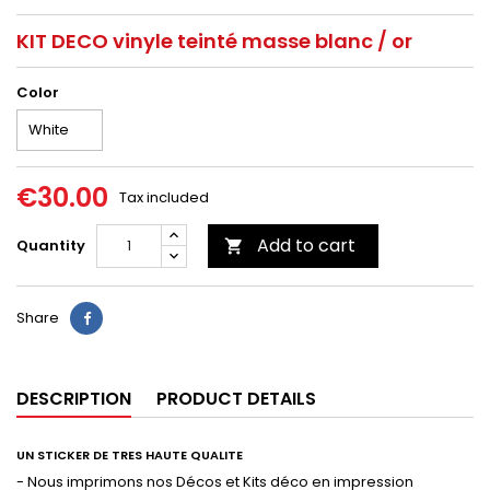
KIT DECO vinyle teinté masse blanc / or
Color
€30.00
Tax included
Add to cart
Quantity

Share
DESCRIPTION
PRODUCT DETAILS
UN STICKER DE TRES HAUTE QUALITE
- Nous imprimons nos Décos et Kits déco en impression