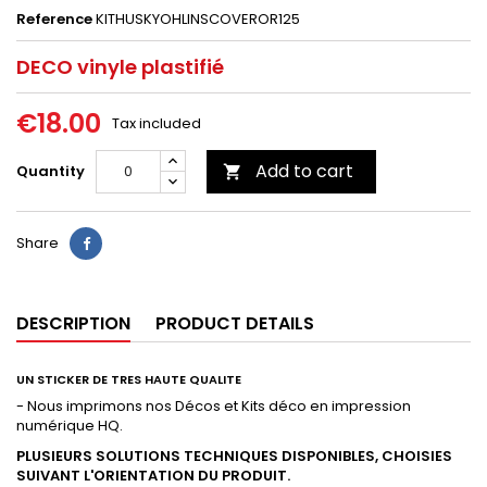
Reference
KITHUSKYOHLINSCOVEROR125
DECO vinyle plastifié
€18.00
Tax included
Add to cart
Quantity

Share
DESCRIPTION
PRODUCT DETAILS
UN STICKER DE TRES HAUTE QUALITE
- Nous imprimons nos Décos et Kits déco en impression
numérique HQ.
PLUSIEURS SOLUTIONS TECHNIQUES DISPONIBLES, CHOISIES
SUIVANT L'ORIENTATION DU PRODUIT.