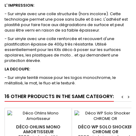
L' IMPRESSION:
- Sur vinyle avec une colle structurée (hors incolore). Cette
technologie permet une pose sans bulle et à sec. L'adhésif est
plastifié pour faire face aux dégradations de surface et peut
aussi être verni en raison de sa faible épaisseur.
- Sur vinyle avec une colle renforcée et recouvert d'une
plastification épaisse de 400µ très résistante. Utilisé
essentiellement pour les Kits déco à poser sur les surfaces
apolaires, les plastiques de moto... et qui demandent une
protection élevée.
LA DECOUPE:
- Sur vinyle teinté masse pour les logos monochrome, le
métallisé, le mat, le fluo et le texturé.
16 OTHER PRODUCTS IN THE SAME CATEGORY:
<
>
DÉCO OHLINS MONO
DÉCO WP SOLO SHOCKER
AMORTISSEUR
CHROME OR