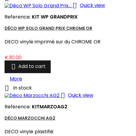

Quick view
Reference:
KIT WP GRANDPRIX
DÉCO WP SOLO GRAND PRIX CHROME OR
DECO vinyle imprimé sur du CHROME OR
Price
€30.00

Add to cart
More

In stock

Quick view
Reference:
KITMARZOAG2
DÉCO MARZOCCHI AG2
DECO vinyle plastifié