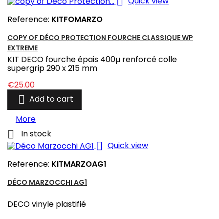

Quick view
Reference:
KITFOMARZO
COPY OF DÉCO PROTECTION FOURCHE CLASSIQUE WP
EXTREME
KIT DECO fourche épais 400µ renforcé colle
supergrip 290 x 215 mm
Price
€25.00

Add to cart
More

In stock

Quick view
Reference:
KITMARZOAG1
DÉCO MARZOCCHI AG1
DECO vinyle plastifié