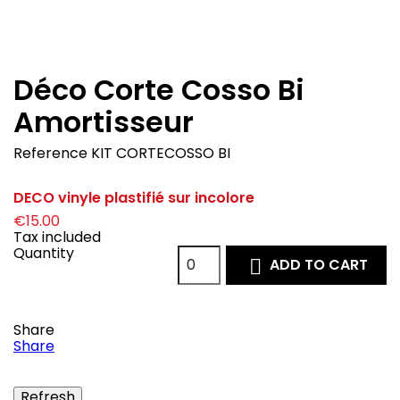
Déco Corte Cosso Bi
Amortisseur
Reference
KIT CORTECOSSO BI
DECO vinyle plastifié sur incolore
€15.00
Tax included
Quantity
ADD TO CART

Share
Share