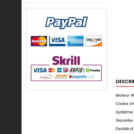
DESCRI
Moteur 4
Cadre c
Système 
Garantie 
Facilité 