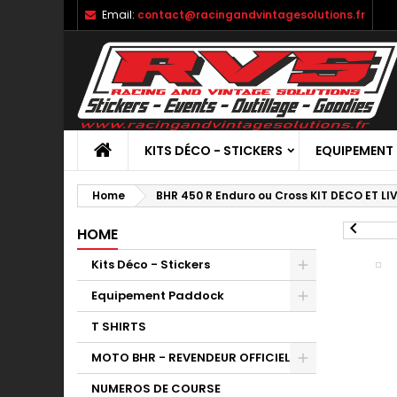
Email:
contact@racingandvintagesolutions.fr
KITS DÉCO - STICKERS
EQUIPEMENT
Home
BHR 450 R Enduro ou Cross KIT DECO ET L

HOME
Kits Déco - Stickers
Equipement Paddock
T SHIRTS
MOTO BHR - REVENDEUR OFFICIEL
NUMEROS DE COURSE