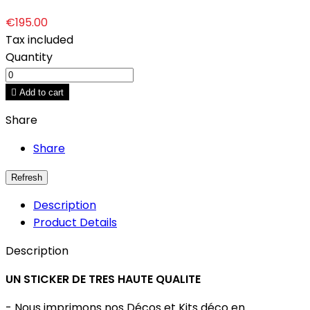
€195.00
Tax included
Quantity

Add to cart
Share
Share
Description
Product Details
Description
UN STICKER DE TRES HAUTE QUALITE
- Nous imprimons nos Décos et Kits déco en