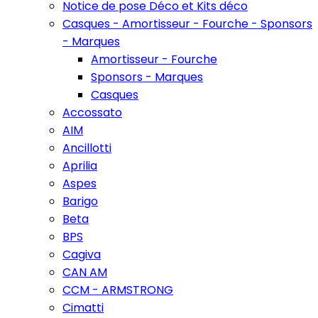
Notice de pose Déco et Kits déco
Casques - Amortisseur - Fourche - Sponsors
- Marques
Amortisseur - Fourche
Sponsors - Marques
Casques
Accossato
AIM
Ancillotti
Aprilia
Aspes
Barigo
Beta
BPS
Cagiva
CAN AM
CCM - ARMSTRONG
Cimatti