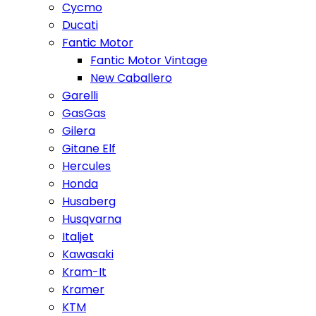
Cycmo
Ducati
Fantic Motor
Fantic Motor Vintage
New Caballero
Garelli
GasGas
Gilera
Gitane Elf
Hercules
Honda
Husaberg
Husqvarna
Italjet
Kawasaki
Kram-It
Kramer
KTM