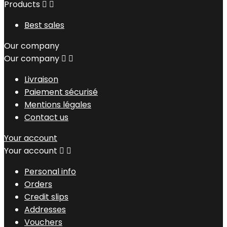
Products


Best sales
Our company
Our company


Livraison
Paiement sécurisé
Mentions légales
Contact us
Your account
Your account


Personal info
Orders
Credit slips
Addresses
Vouchers