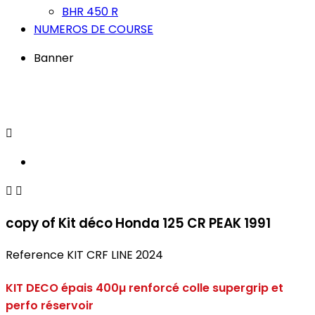
BHR 450 R
NUMEROS DE COURSE
Banner



copy of Kit déco Honda 125 CR PEAK 1991
Reference
KIT CRF LINE 2024
KIT DECO épais 400µ renforcé colle supergrip et
perfo réservoir