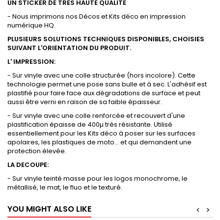
UN STICKER DE TRES HAUTE QUALITE
- Nous imprimons nos Décos et Kits déco en impression
numérique HQ.
PLUSIEURS SOLUTIONS TECHNIQUES DISPONIBLES, CHOISIES
SUIVANT L'ORIENTATION DU PRODUIT.
L' IMPRESSION:
- Sur vinyle avec une colle structurée (hors incolore). Cette
technologie permet une pose sans bulle et à sec. L'adhésif est
plastifié pour faire face aux dégradations de surface et peut
aussi être verni en raison de sa faible épaisseur.
- Sur vinyle avec une colle renforcée et recouvert d'une
plastification épaisse de 400µ très résistante. Utilisé
essentiellement pour les Kits déco à poser sur les surfaces
apolaires, les plastiques de moto... et qui demandent une
protection élevée.
LA DECOUPE:
- Sur vinyle teinté masse pour les logos monochrome, le
métallisé, le mat, le fluo et le texturé.
YOU MIGHT ALSO LIKE
<
>