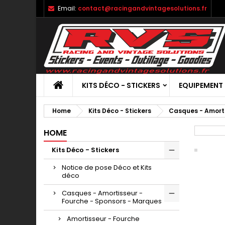
Email:
contact@racingandvintagesolutions.fr
KITS DÉCO - STICKERS
EQUIPEMENT
Home
Kits Déco - Stickers
Casques - Amorti
HOME
Kits Déco - Stickers
Notice de pose Déco et Kits
déco
Casques - Amortisseur -
Fourche - Sponsors - Marques
Amortisseur - Fourche