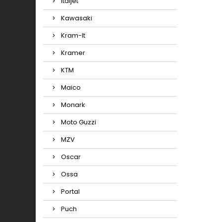
Italjet
Kawasaki
Kram-It
Kramer
KTM
Maico
Monark
Moto Guzzi
MZV
Oscar
Ossa
Portal
Puch