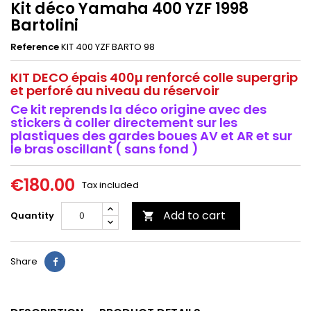
Kit déco Yamaha 400 YZF 1998
Bartolini
Reference
KIT 400 YZF BARTO 98
KIT DECO épais 400µ renforcé colle supergrip
et perforé au niveau du réservoir
Ce kit reprends la déco origine avec des
stickers à coller directement sur les
plastiques des gardes boues AV et AR et sur
le bras oscillant ( sans fond )
€180.00
Tax included
Add to cart
Quantity

Share