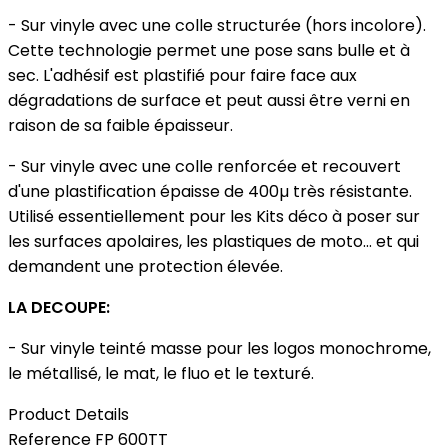
- Sur vinyle avec une colle structurée (hors incolore).
Cette technologie permet une pose sans bulle et à
sec. L'adhésif est plastifié pour faire face aux
dégradations de surface et peut aussi être verni en
raison de sa faible épaisseur.
- Sur vinyle avec une colle renforcée et recouvert
d'une plastification épaisse de 400µ très résistante.
Utilisé essentiellement pour les Kits déco à poser sur
les surfaces apolaires, les plastiques de moto... et qui
demandent une protection élevée.
LA DECOUPE:
- Sur vinyle teinté masse pour les logos monochrome,
le métallisé, le mat, le fluo et le texturé.
Product Details
Reference
FP 600TT