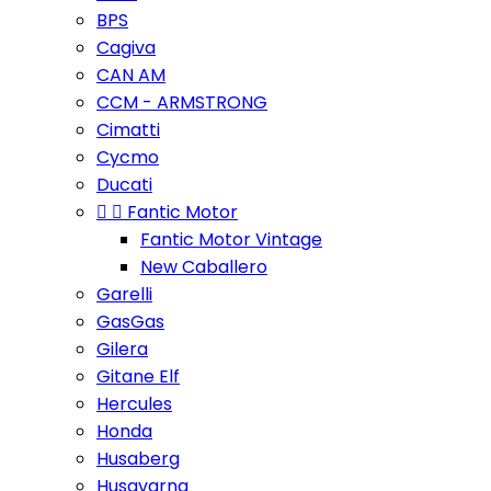
BPS
Cagiva
CAN AM
CCM - ARMSTRONG
Cimatti
Cycmo
Ducati


Fantic Motor
Fantic Motor Vintage
New Caballero
Garelli
GasGas
Gilera
Gitane Elf
Hercules
Honda
Husaberg
Husqvarna