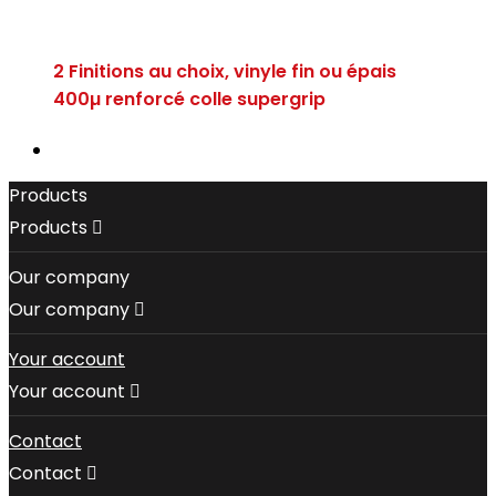
2 Finitions au choix, vinyle fin ou épais
400µ renforcé colle supergrip
Products
Products

Our company
Our company

Your account
Your account

Contact
Contact
