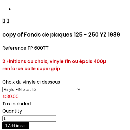


copy of Fonds de plaques 125 - 250 YZ 1989
Reference
FP 600TT
2 Finitions au choix, vinyle fin ou épais 400µ
renforcé colle supergrip
Choix du vinyle ci dessous
€30.00
Tax included
Quantity

Add to cart