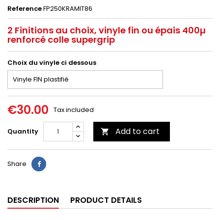
Reference
FP250KRAMIT86
2 Finitions au choix, vinyle fin ou épais 400µ
renforcé colle supergrip
Choix du vinyle ci dessous
€30.00
Tax included
Add to cart
Quantity

Share
DESCRIPTION
PRODUCT DETAILS