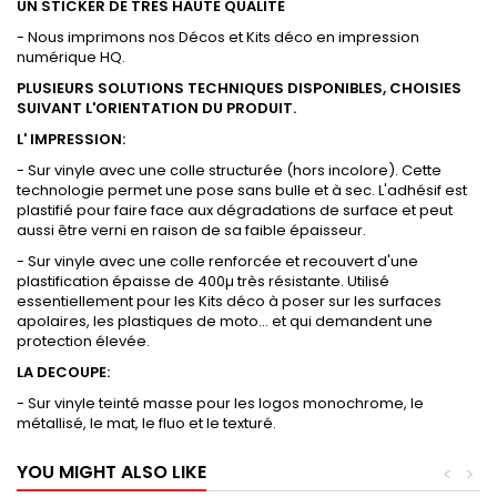
UN STICKER DE TRES HAUTE QUALITE
- Nous imprimons nos Décos et Kits déco en impression
numérique HQ.
PLUSIEURS SOLUTIONS TECHNIQUES DISPONIBLES, CHOISIES
SUIVANT L'ORIENTATION DU PRODUIT.
L' IMPRESSION:
- Sur vinyle avec une colle structurée (hors incolore). Cette
technologie permet une pose sans bulle et à sec. L'adhésif est
plastifié pour faire face aux dégradations de surface et peut
aussi être verni en raison de sa faible épaisseur.
- Sur vinyle avec une colle renforcée et recouvert d'une
plastification épaisse de 400µ très résistante. Utilisé
essentiellement pour les Kits déco à poser sur les surfaces
apolaires, les plastiques de moto... et qui demandent une
protection élevée.
LA DECOUPE:
- Sur vinyle teinté masse pour les logos monochrome, le
métallisé, le mat, le fluo et le texturé.
YOU MIGHT ALSO LIKE
<
>