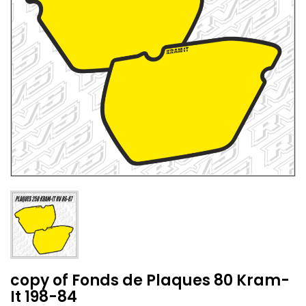
copy of Fonds de Plaques 80 Kram-
It 198-84