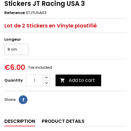
Stickers JT Racing USA 3
Reference
STJTUSA03
Lot de 2 Stickers en Vinyle plastifié
Longeur
€6.00
Tax included
Add to cart
Quantity

Share
DESCRIPTION
PRODUCT DETAILS