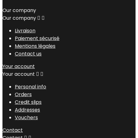
Our company
Our company


Livraison
Paiement sécurisé
Mentions légales
Contact us
Your account
Your account


Personal info
Orders
Credit slips
Addresses
Vouchers
Contact
Contact

