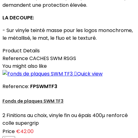
demandent une protection élevée.
LA DECOUPE:
- Sur vinyle teinté masse pour les logos monochrome,
le métallisé, le mat, le fluo et le texturé.
Product Details
Reference
CACHES SWM RSGS
You might also like

Quick view
Reference:
FPSWMTF3
Fonds de plaques SWM TF3
2 Finitions au choix, vinyle fin ou épais 400µ renforcé
colle supergrip
Price
€42.00