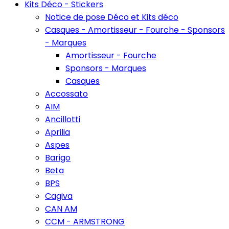
Kits Déco - Stickers
Notice de pose Déco et Kits déco
Casques - Amortisseur - Fourche - Sponsors
- Marques
Amortisseur - Fourche
Sponsors - Marques
Casques
Accossato
AIM
Ancillotti
Aprilia
Aspes
Barigo
Beta
BPS
Cagiva
CAN AM
CCM - ARMSTRONG