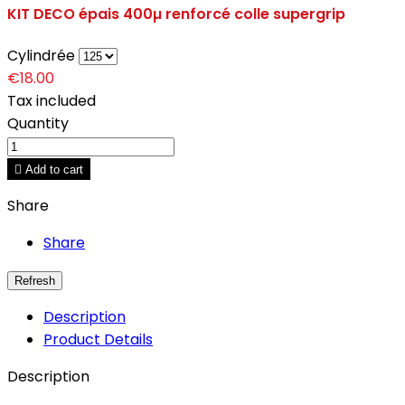
KIT DECO épais 400µ renforcé colle supergrip
Cylindrée
€18.00
Tax included
Quantity

Add to cart
Share
Share
Description
Product Details
Description