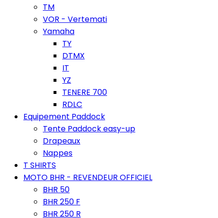
TM
VOR - Vertemati
Yamaha
TY
DTMX
IT
YZ
TENERE 700
RDLC
Equipement Paddock
Tente Paddock easy-up
Drapeaux
Nappes
T SHIRTS
MOTO BHR - REVENDEUR OFFICIEL
BHR 50
BHR 250 F
BHR 250 R