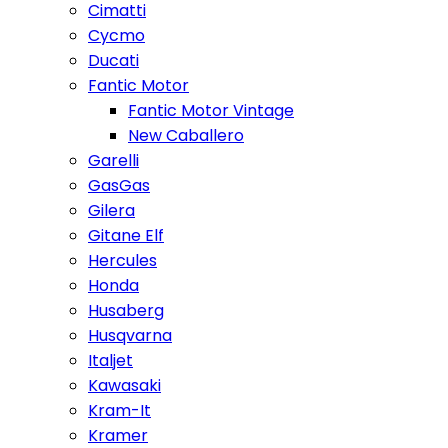
Cimatti
Cycmo
Ducati
Fantic Motor
Fantic Motor Vintage
New Caballero
Garelli
GasGas
Gilera
Gitane Elf
Hercules
Honda
Husaberg
Husqvarna
Italjet
Kawasaki
Kram-It
Kramer