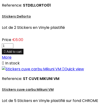
Reference:
STDELLORTO01
Stickers Dellorto
Lot de 2 Stickers en Vinyle plastifié
Price
€6.00

Add to cart
More

In stock

Quick view
Reference:
ST CUVE MIKUNI VM
Stickers cuve carbu Mikuni VM
Lot de 5 Stickers en Vinyle plastifié sur fond CHROME