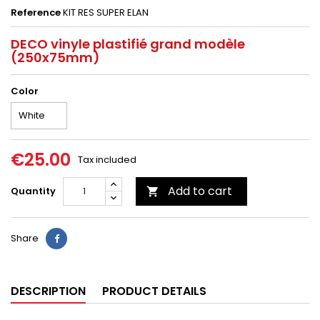
Reference
KIT RES SUPER ELAN
DECO vinyle plastifié grand modèle
(250x75mm)
Color
€25.00
Tax included
Add to cart
Quantity

Share
DESCRIPTION
PRODUCT DETAILS