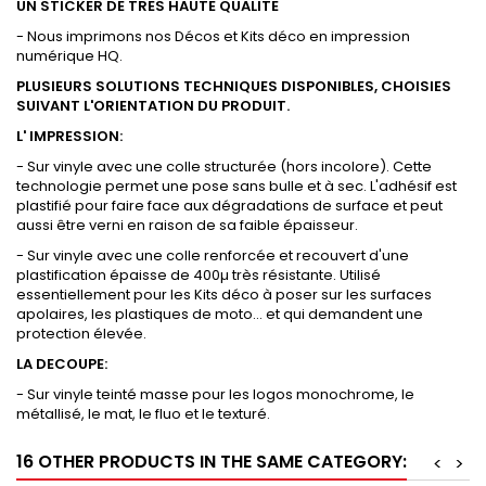
UN STICKER DE TRES HAUTE QUALITE
- Nous imprimons nos Décos et Kits déco en impression
numérique HQ.
PLUSIEURS SOLUTIONS TECHNIQUES DISPONIBLES, CHOISIES
SUIVANT L'ORIENTATION DU PRODUIT.
L' IMPRESSION:
- Sur vinyle avec une colle structurée (hors incolore). Cette
technologie permet une pose sans bulle et à sec. L'adhésif est
plastifié pour faire face aux dégradations de surface et peut
aussi être verni en raison de sa faible épaisseur.
- Sur vinyle avec une colle renforcée et recouvert d'une
plastification épaisse de 400µ très résistante. Utilisé
essentiellement pour les Kits déco à poser sur les surfaces
apolaires, les plastiques de moto... et qui demandent une
protection élevée.
LA DECOUPE:
- Sur vinyle teinté masse pour les logos monochrome, le
métallisé, le mat, le fluo et le texturé.
16 OTHER PRODUCTS IN THE SAME CATEGORY:
<
>